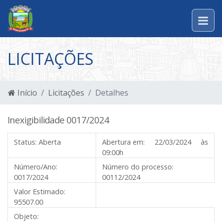
LICITAÇÕES
Início
Licitações
Detalhes
Inexigibilidade 0017/2024
Status:
Aberta
Abertura em:
22/03/2024 às
09:00h
Número/Ano:
Número do processo:
0017/2024
00112/2024
Valor Estimado:
95507.00
Objeto: