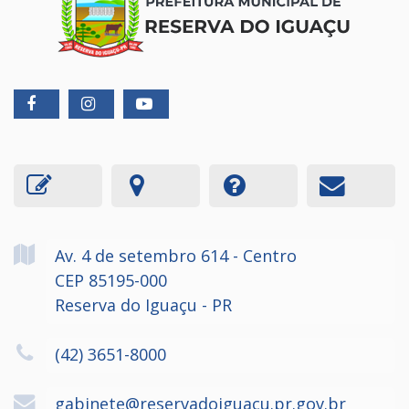
Av. 4 de setembro
614
- Centro
CEP 85195-000
Reserva do Iguaçu - PR
(42) 3651-8000
gabinete@reservadoiguacu.pr.gov.br