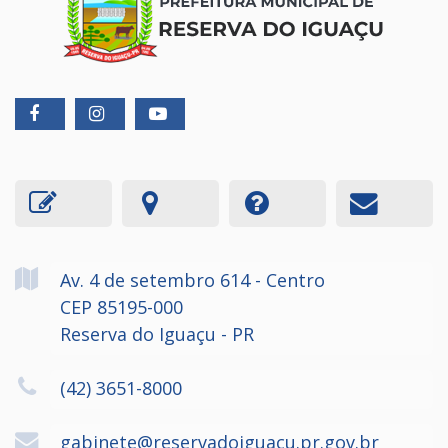
Av. 4 de setembro
614
- Centro
CEP 85195-000
Reserva do Iguaçu - PR
(42) 3651-8000
gabinete@reservadoiguacu.pr.gov.br