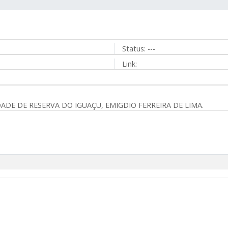
Status:
---
Link:
E DE RESERVA DO IGUAÇU, EMIGDIO FERREIRA DE LIMA.