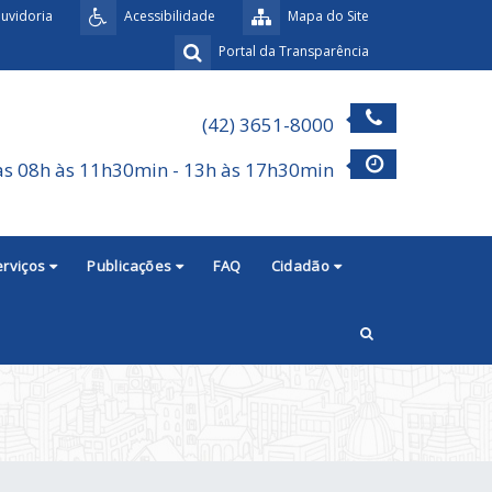
uvidoria
Acessibilidade
Mapa do Site
Portal da Transparência
(42) 3651-8000
as 08h às 11h30min - 13h às 17h30min
erviços
Publicações
FAQ
Cidadão