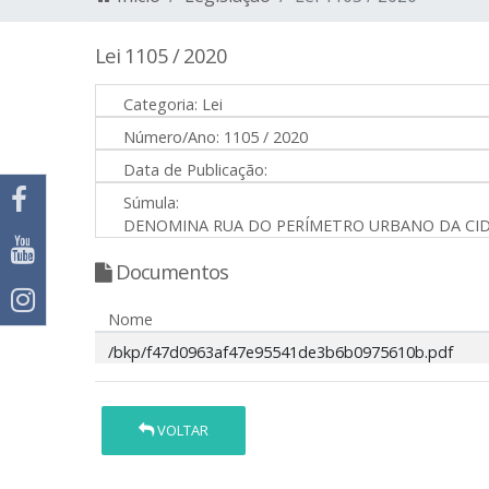
Lei 1105 / 2020
Categoria:
Lei
Número/Ano:
1105 / 2020
Data de Publicação:
Súmula:
DENOMINA RUA DO PERÍMETRO URBANO DA CIDAD
Documentos
Nome
/bkp/f47d0963af47e95541de3b6b0975610b.pdf
VOLTAR