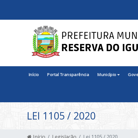
Início
Portal Transparência
Município
Gov
LEI 1105 / 2020
Início
Legislação
Lei 1105 / 2020