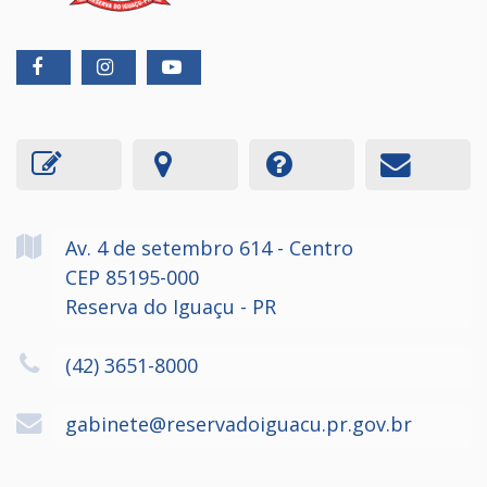
Av. 4 de setembro
614
- Centro
CEP 85195-000
Reserva do Iguaçu - PR
(42) 3651-8000
gabinete@reservadoiguacu.pr.gov.br