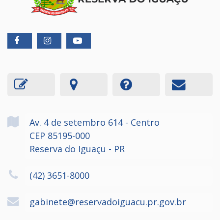
Av. 4 de setembro
614
- Centro
CEP 85195-000
Reserva do Iguaçu - PR
(42) 3651-8000
gabinete@reservadoiguacu.pr.gov.br