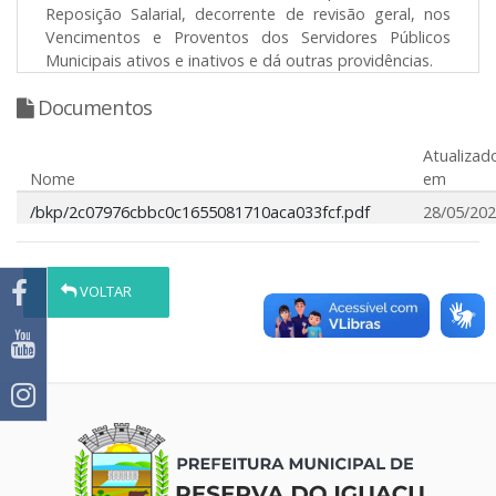
Reposição Salarial, decorrente de revisão geral, nos
Vencimentos e Proventos dos Servidores Públicos
Municipais ativos e inativos e dá outras providências.
Documentos
Atualizad
Nome
em
/bkp/2c07976cbbc0c1655081710aca033fcf.pdf
28/05/20
VOLTAR