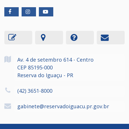
Av. 4 de setembro
614
- Centro
CEP 85195-000
Reserva do Iguaçu - PR
(42) 3651-8000
gabinete@reservadoiguacu.pr.gov.br