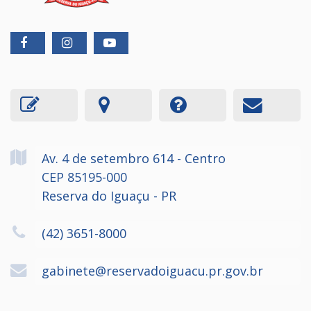
Av. 4 de setembro
614
- Centro
CEP 85195-000
Reserva do Iguaçu - PR
(42) 3651-8000
gabinete@reservadoiguacu.pr.gov.br