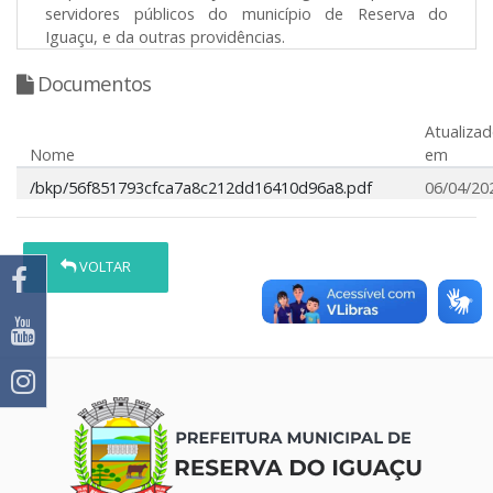
servidores públicos do município de Reserva do
Iguaçu, e da outras providências.
Documentos
Atualiza
Nome
em
/bkp/56f851793cfca7a8c212dd16410d96a8.pdf
06/04/20
VOLTAR