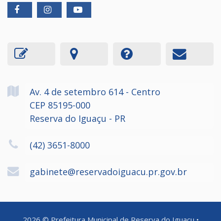
Av. 4 de setembro
614
- Centro
CEP 85195-000
Reserva do Iguaçu - PR
(42) 3651-8000
gabinete@reservadoiguacu.pr.gov.br
2026
©
Prefeitura Municipal de Reserva do Iguaçu
•