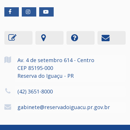
Av. 4 de setembro
614
- Centro
CEP 85195-000
Reserva do Iguaçu - PR
(42) 3651-8000
gabinete@reservadoiguacu.pr.gov.br