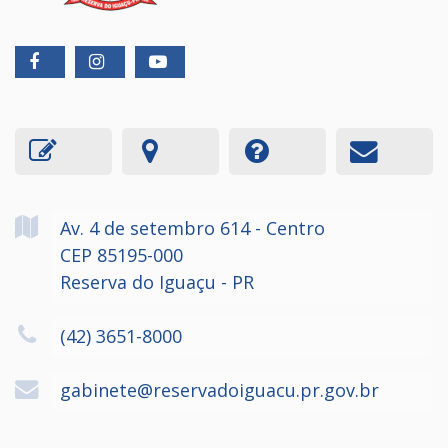
Av. 4 de setembro
614
- Centro
CEP 85195-000
Reserva do Iguaçu - PR
(42) 3651-8000
gabinete@reservadoiguacu.pr.gov.br