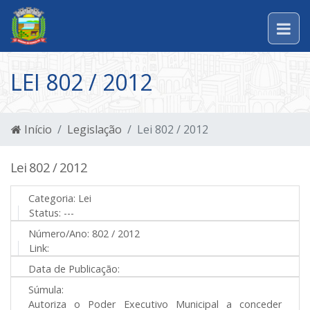
LEI 802 / 2012
Início
Legislação
Lei 802 / 2012
Lei 802 / 2012
Categoria:
Lei
Status:
---
Número/Ano:
802 / 2012
Link:
Data de Publicação:
Súmula:
Autoriza o Poder Executivo Municipal a conceder