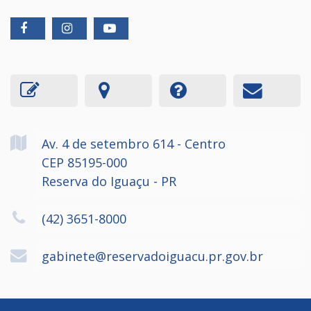
Av. 4 de setembro
614
- Centro
CEP 85195-000
Reserva do Iguaçu - PR
(42) 3651-8000
gabinete@reservadoiguacu.pr.gov.br