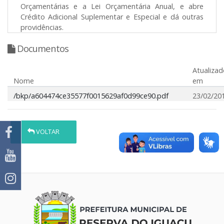
Orçamentárias e a Lei Orçamentária Anual, e abre
Crédito Adicional Suplementar e Especial e dá outras
providências.
Documentos
Atualizad
Nome
em
/bkp/a604474ce35577f0015629af0d99ce90.pdf
23/02/20
VOLTAR