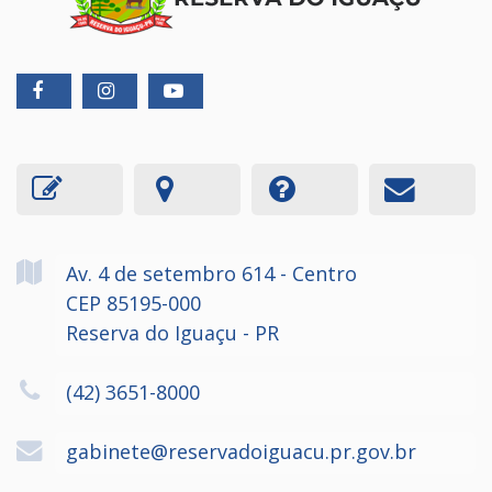
Av. 4 de setembro
614
- Centro
CEP 85195-000
Reserva do Iguaçu - PR
(42) 3651-8000
gabinete@reservadoiguacu.pr.gov.br