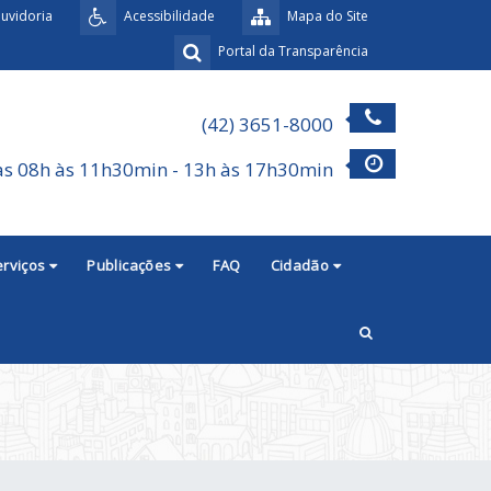
uvidoria
Acessibilidade
Mapa do Site
Portal da Transparência
(42) 3651-8000
as 08h às 11h30min - 13h às 17h30min
erviços
Publicações
FAQ
Cidadão