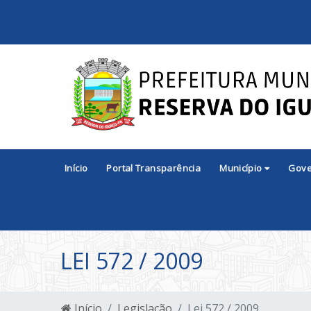
Início
Portal Transparência
Município
Gov
LEI 572 / 2009
Início
Legislação
Lei 572 / 2009