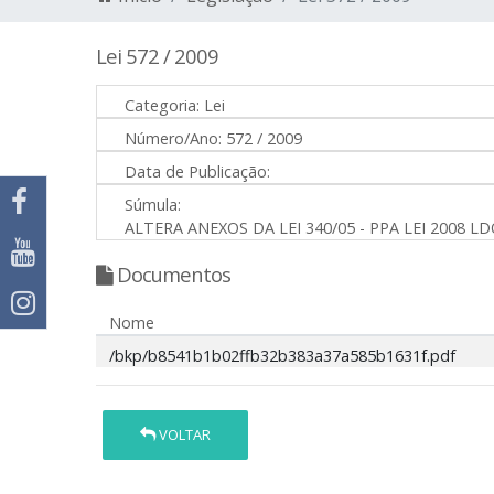
Lei 572 / 2009
Categoria:
Lei
Número/Ano:
572 / 2009
Data de Publicação:
Súmula:
ALTERA ANEXOS DA LEI 340/05 - PPA LEI 2008 LD
Documentos
Nome
/bkp/b8541b1b02ffb32b383a37a585b1631f.pdf
VOLTAR