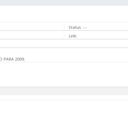
Status:
---
Link:
O PARA 2009.