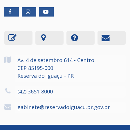
Av. 4 de setembro
614
- Centro
CEP 85195-000
Reserva do Iguaçu - PR
(42) 3651-8000
gabinete@reservadoiguacu.pr.gov.br