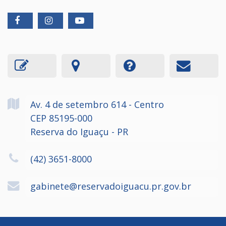
Av. 4 de setembro
614
- Centro
CEP 85195-000
Reserva do Iguaçu - PR
(42) 3651-8000
gabinete@reservadoiguacu.pr.gov.br