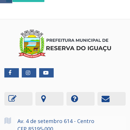
Av. 4 de setembro
614
- Centro
CEP 85195-000