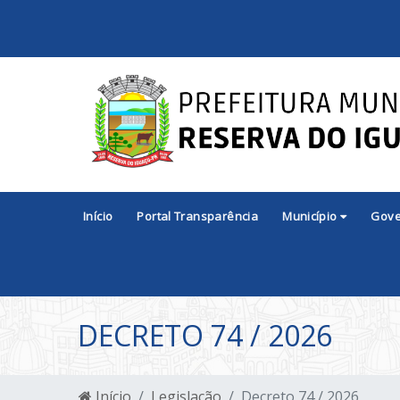
Início
Portal Transparência
Município
Gov
DECRETO 74 / 2026
Início
Legislação
Decreto 74 / 2026