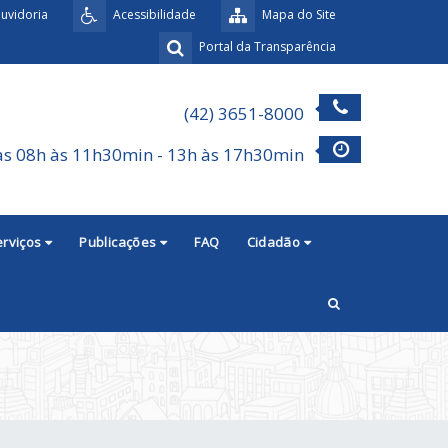
uvidoria
Acessibilidade
Mapa do Site
Portal da Transparência
(42) 3651-8000
as 08h às 11h30min - 13h às 17h30min
erviços
Publicações
FAQ
Cidadão