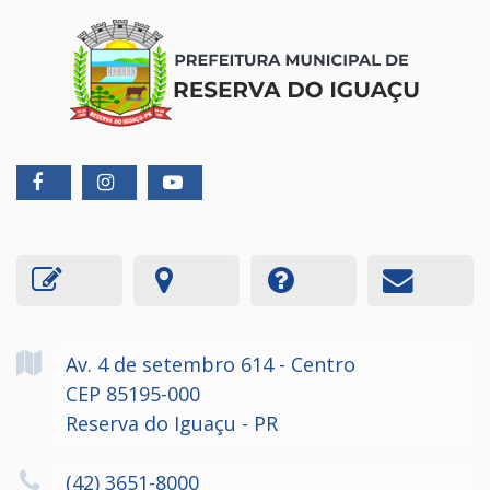
Av. 4 de setembro
614
- Centro
CEP 85195-000
Reserva do Iguaçu - PR
(42) 3651-8000