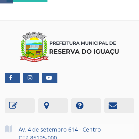
Av. 4 de setembro
614
- Centro
CEP 85195-000