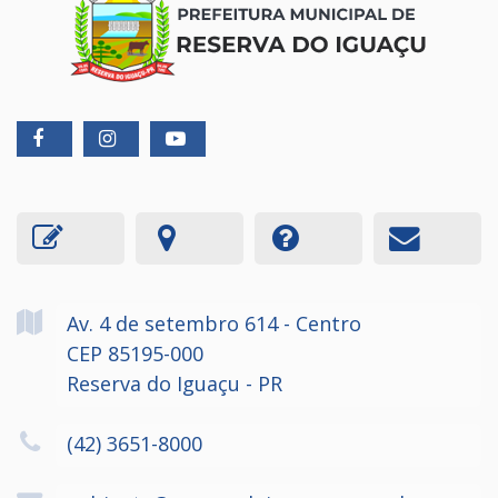
Av. 4 de setembro
614
- Centro
CEP 85195-000
Reserva do Iguaçu - PR
(42) 3651-8000