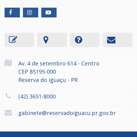
Av. 4 de setembro
614
- Centro
CEP 85195-000
Reserva do Iguaçu - PR
(42) 3651-8000
gabinete@reservadoiguacu.pr.gov.br