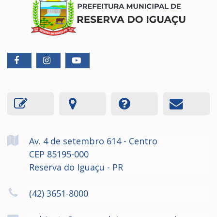
Av. 4 de setembro
614
- Centro
CEP 85195-000
Reserva do Iguaçu - PR
(42) 3651-8000