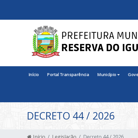
Início
Portal Transparência
Município
Gov
DECRETO 44 / 2026
Início
Legislação
Decreto 44 / 2026