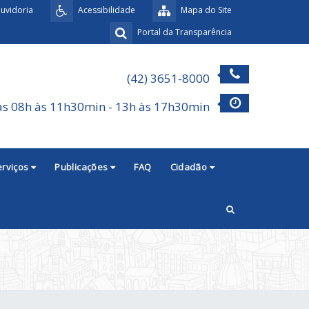
uvidoria
Acessibilidade
Mapa do Site
Portal da Transparência
(42) 3651-8000
as 08h às 11h30min - 13h às 17h30min
erviços
Publicações
FAQ
Cidadão