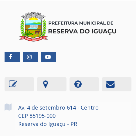
Av. 4 de setembro
614
- Centro
CEP 85195-000
Reserva do Iguaçu - PR