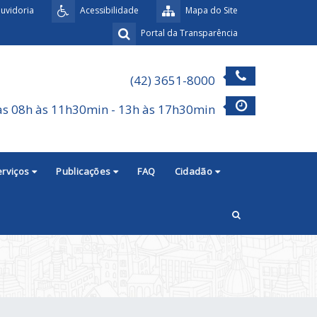
uvidoria
Acessibilidade
Mapa do Site
Portal da Transparência
(42) 3651-8000
as 08h às 11h30min - 13h às 17h30min
erviços
Publicações
FAQ
Cidadão