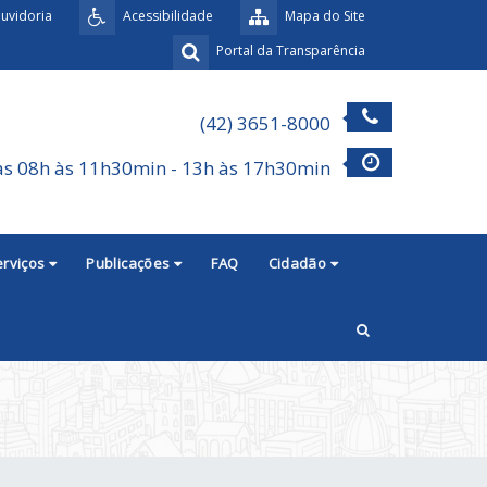
uvidoria
Acessibilidade
Mapa do Site
Portal da Transparência
(42) 3651-8000
as 08h às 11h30min - 13h às 17h30min
erviços
Publicações
FAQ
Cidadão