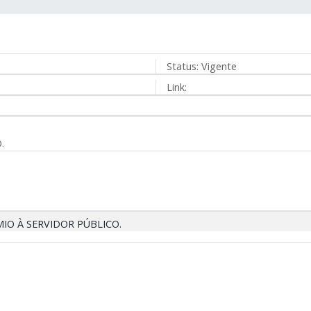
Status:
Vigente
Link:
.
IO À SERVIDOR PÚBLICO.