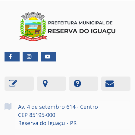
Av. 4 de setembro
614
- Centro
CEP 85195-000
Reserva do Iguaçu - PR