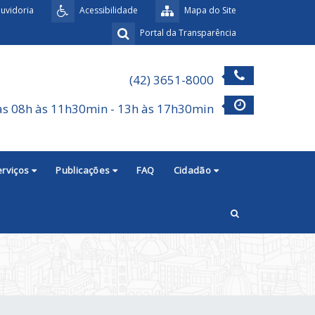
uvidoria
Acessibilidade
Mapa do Site
Portal da Transparência
(42) 3651-8000
as 08h às 11h30min - 13h às 17h30min
erviços
Publicações
FAQ
Cidadão