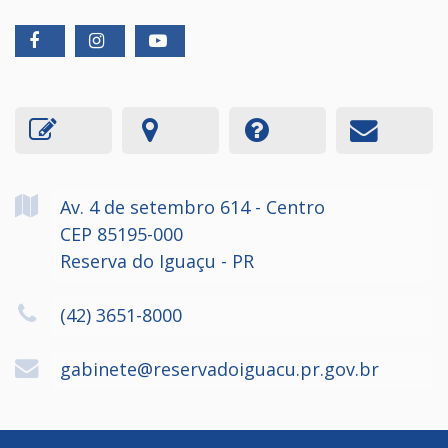
Av. 4 de setembro
614
- Centro
CEP 85195-000
Reserva do Iguaçu - PR
(42) 3651-8000
gabinete@reservadoiguacu.pr.gov.br