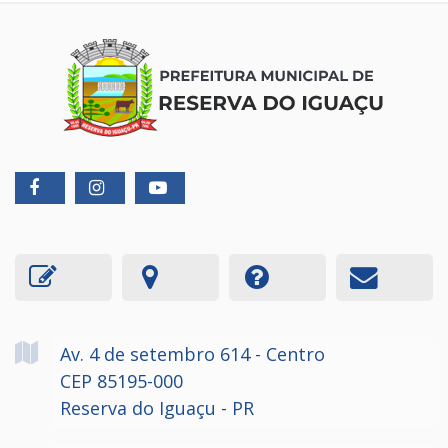
Av. 4 de setembro
614
- Centro
CEP 85195-000
Reserva do Iguaçu - PR