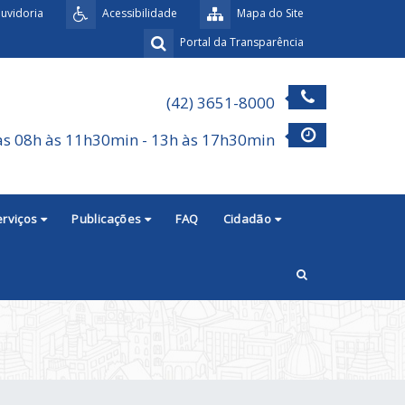
uvidoria
Acessibilidade
Mapa do Site
Portal da Transparência
(42) 3651-8000
as 08h às 11h30min - 13h às 17h30min
erviços
Publicações
FAQ
Cidadão