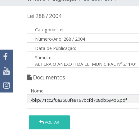
Lei 288 / 2004
Categoria:
Lei
Número/Ano:
288 / 2004
Data de Publicação:
Súmula:
ALTERA O ANEXO II DA LEI MUNICIPAL Nº 211/01
Documentos
Nome
/bkp/71cc2f6a3500fe8197bcfd708db594b5.pdf
VOLTAR