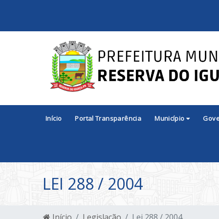
Início
Portal Transparência
Município
Gov
LEI 288 / 2004
Início
Legislação
Lei 288 / 2004