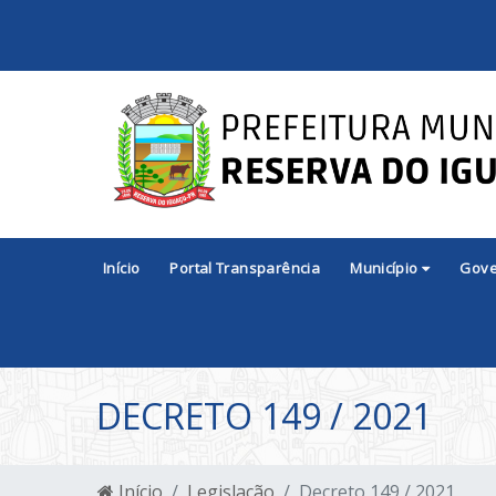
Início
Portal Transparência
Município
Gov
DECRETO 149 / 2021
Início
Legislação
Decreto 149 / 2021