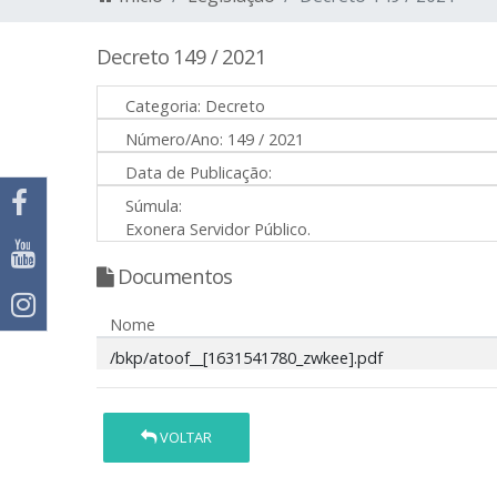
Decreto 149 / 2021
Categoria:
Decreto
Número/Ano:
149 / 2021
Data de Publicação:
Súmula:
Exonera Servidor Público.
Documentos
Nome
/bkp/atoof__[1631541780_zwkee].pdf
VOLTAR