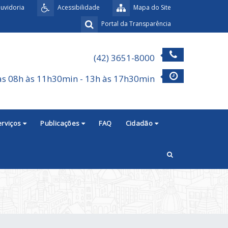
uvidoria
Acessibilidade
Mapa do Site
Portal da Transparência
(42) 3651-8000
as 08h às 11h30min - 13h às 17h30min
erviços
Publicações
FAQ
Cidadão