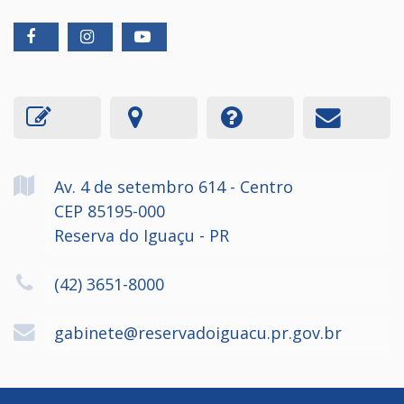
Av. 4 de setembro
614
- Centro
CEP 85195-000
Reserva do Iguaçu - PR
(42) 3651-8000
gabinete@reservadoiguacu.pr.gov.br