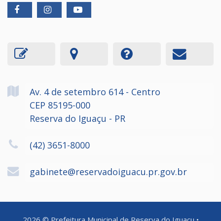
Av. 4 de setembro
614
- Centro
CEP 85195-000
Reserva do Iguaçu - PR
(42) 3651-8000
gabinete@reservadoiguacu.pr.gov.br
2026
©
Prefeitura Municipal de Reserva do Iguaçu
•