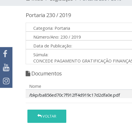
Portaria 230 / 2019
Categoria:
Portaria
Número/Ano:
230 / 2019
Data de Publicação:
Súmula:
CONCEDE PAGAMENTO GRATIFICAÇÃO FINANÇAS
Documentos
Nome
/bkp/ba856ed70c7f912ff4d919c17d2dfa0e.pdf
VOLTAR