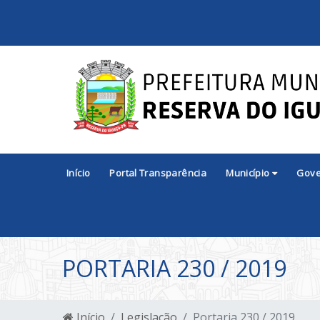
Início
Portal Transparência
Município
Gov
PORTARIA 230 / 2019
Início
Legislação
Portaria 230 / 2019