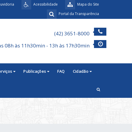
uvidoria
Acessibilidade
Mapa do Site
Portal da Transparência
(42) 3651-8000
as 08h às 11h30min - 13h às 17h30min
erviços
Publicações
FAQ
Cidadão