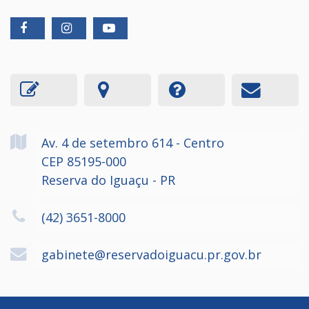
Av. 4 de setembro
614
- Centro
CEP 85195-000
Reserva do Iguaçu - PR
(42) 3651-8000
gabinete@reservadoiguacu.pr.gov.br