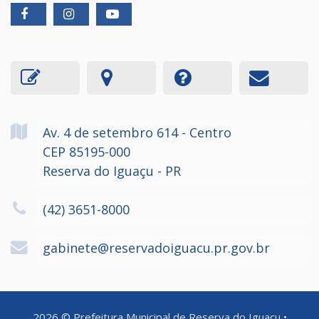
Av. 4 de setembro
614
- Centro
CEP 85195-000
Reserva do Iguaçu - PR
(42) 3651-8000
gabinete@reservadoiguacu.pr.gov.br
2026
©
Prefeitura Municipal de Reserva do Iguaçu
•