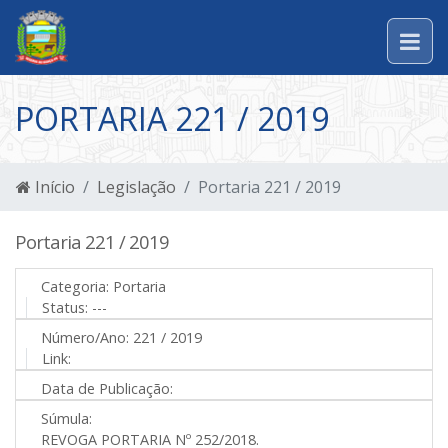
PORTARIA 221 / 2019
Início
Legislação
Portaria 221 / 2019
Portaria 221 / 2019
Categoria:
Portaria
Status:
---
Número/Ano:
221 / 2019
Link:
Data de Publicação:
Súmula:
REVOGA PORTARIA Nº 252/2018.