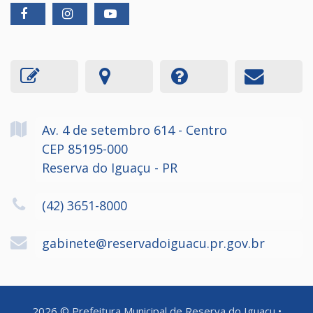
Av. 4 de setembro
614
- Centro
CEP 85195-000
Reserva do Iguaçu - PR
(42) 3651-8000
gabinete@reservadoiguacu.pr.gov.br
2026
©
Prefeitura Municipal de Reserva do Iguaçu
•