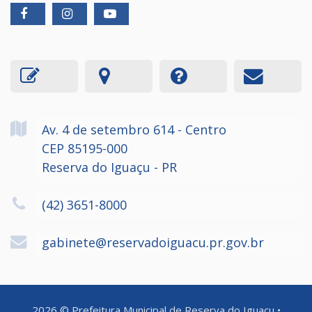
Av. 4 de setembro
614
- Centro
CEP 85195-000
Reserva do Iguaçu - PR
(42) 3651-8000
gabinete@reservadoiguacu.pr.gov.br
2026
©
Prefeitura Municipal de Reserva do Iguaçu
•