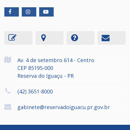
Av. 4 de setembro
614
- Centro
CEP 85195-000
Reserva do Iguaçu - PR
(42) 3651-8000
gabinete@reservadoiguacu.pr.gov.br