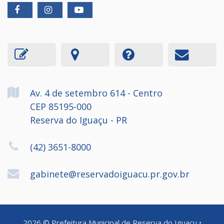
Av. 4 de setembro
614
- Centro
CEP 85195-000
Reserva do Iguaçu - PR
(42) 3651-8000
gabinete@reservadoiguacu.pr.gov.br
2026
©
Prefeitura Municipal de Reserva do Iguaçu
•