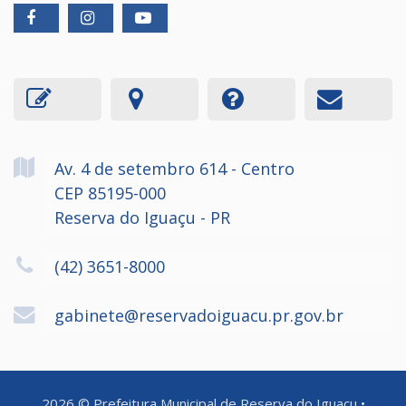
Av. 4 de setembro
614
- Centro
CEP 85195-000
Reserva do Iguaçu - PR
(42) 3651-8000
gabinete@reservadoiguacu.pr.gov.br
2026
©
Prefeitura Municipal de Reserva do Iguaçu
•