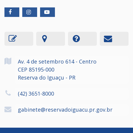
Av. 4 de setembro
614
- Centro
CEP 85195-000
Reserva do Iguaçu - PR
(42) 3651-8000
gabinete@reservadoiguacu.pr.gov.br