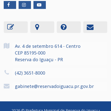
Av. 4 de setembro
614
- Centro
CEP 85195-000
Reserva do Iguaçu - PR
(42) 3651-8000
gabinete@reservadoiguacu.pr.gov.br
2026
©
Prefeitura Municipal de Reserva do Iguaçu
•