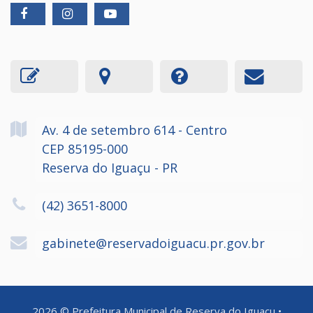
Av. 4 de setembro
614
- Centro
CEP 85195-000
Reserva do Iguaçu - PR
(42) 3651-8000
gabinete@reservadoiguacu.pr.gov.br
2026
©
Prefeitura Municipal de Reserva do Iguaçu
•