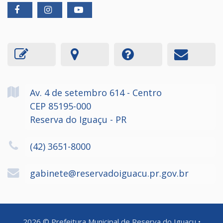
Av. 4 de setembro
614
- Centro
CEP 85195-000
Reserva do Iguaçu - PR
(42) 3651-8000
gabinete@reservadoiguacu.pr.gov.br
2026
©
Prefeitura Municipal de Reserva do Iguaçu
•