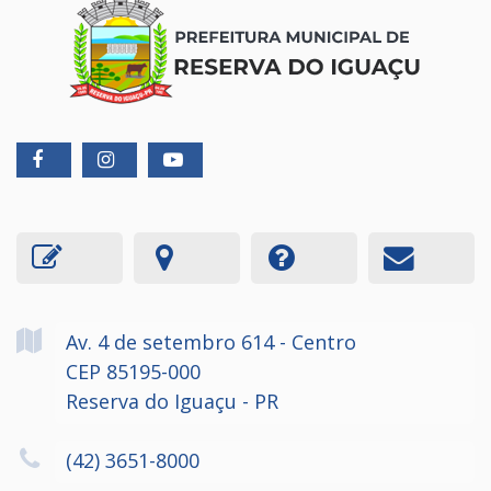
Av. 4 de setembro
614
- Centro
CEP 85195-000
Reserva do Iguaçu - PR
(42) 3651-8000