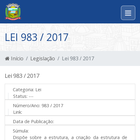
LEI 983 / 2017
Início
Legislação
Lei 983 / 2017
Lei 983 / 2017
Categoria:
Lei
Status:
---
Número/Ano:
983 / 2017
Link:
Data de Publicação:
Súmula:
Dispõe sobre a estrutura, a criação da estrutura de