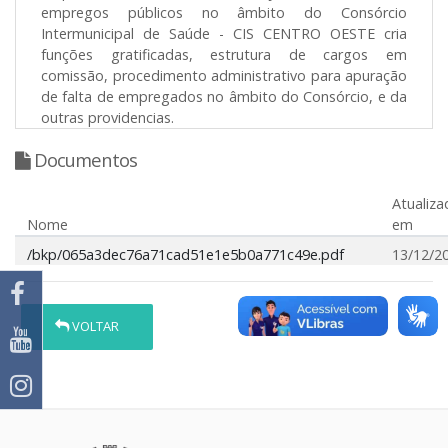
empregos públicos no âmbito do Consórcio
Intermunicipal de Saúde - CIS CENTRO OESTE cria
funções gratificadas, estrutura de cargos em
comissão, procedimento administrativo para apuração
de falta de empregados no âmbito do Consórcio, e da
outras providencias.
Documentos
Atualiza
Nome
em
/bkp/065a3dec76a71cad51e1e5b0a771c49e.pdf
13/12/2
VOLTAR