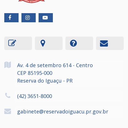
Av. 4 de setembro
614
- Centro
CEP 85195-000
Reserva do Iguaçu - PR
(42) 3651-8000
gabinete@reservadoiguacu.pr.gov.br