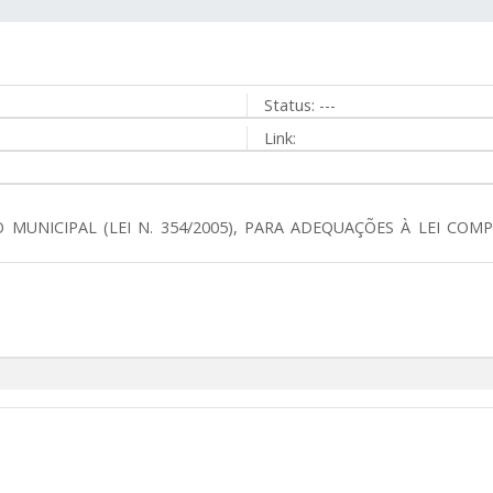
Status:
---
Link:
 MUNICIPAL (LEI N. 354/2005), PARA ADEQUAÇÕES À LEI COM