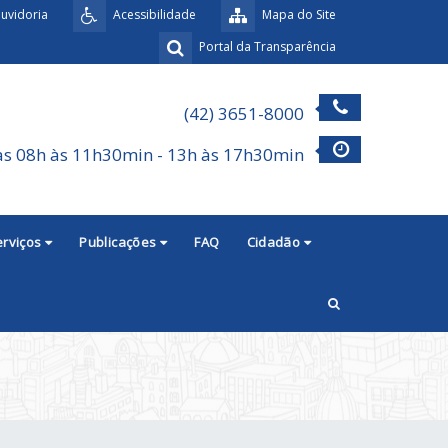
uvidoria
Acessibilidade
Mapa do Site
Portal da Transparência
(42) 3651-8000
as 08h às 11h30min - 13h às 17h30min
erviços
Publicações
FAQ
Cidadão