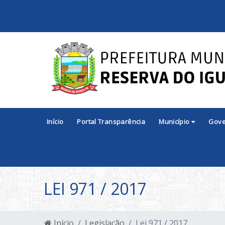
Início
Portal Transparência
Município
Gov
LEI 971 / 2017
Início
Legislação
Lei 971 / 2017