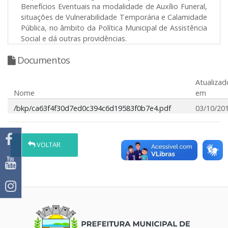
Benefícios Eventuais na modalidade de Auxílio Funeral,
situações de Vulnerabilidade Temporária e Calamidade
Pública, no âmbito da Política Municipal de Assistência
Social e dá outras providências.
Documentos
Atualizad
Nome
em
/bkp/ca63f4f30d7ed0c394c6d19583f0b7e4.pdf
03/10/20
VOLTAR