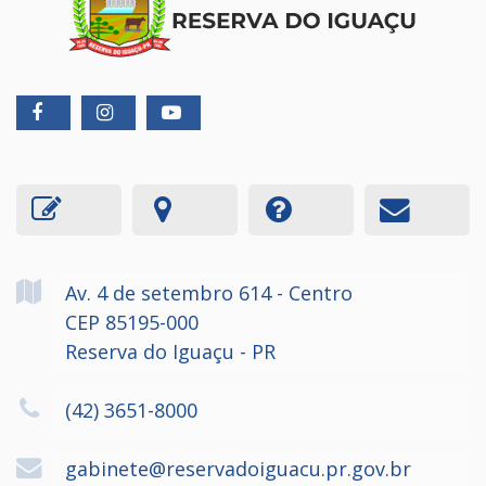
Av. 4 de setembro
614
- Centro
CEP 85195-000
Reserva do Iguaçu - PR
(42) 3651-8000
gabinete@reservadoiguacu.pr.gov.br